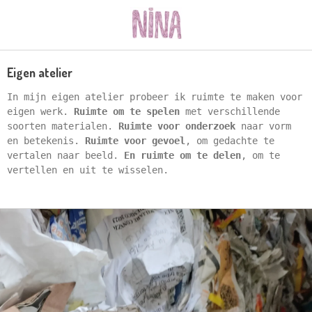
Skip
to
main
content
Eigen atelier
In mijn eigen atelier probeer ik ruimte te maken voor
eigen werk.
Ruimte om te spelen
met verschillende
soorten materialen.
Ruimte voor onderzoek
naar vorm
en betekenis.
Ruimte voor gevoel
, om gedachte te
vertalen naar beeld.
En ruimte om te delen
, om te
vertellen en uit te wisselen.